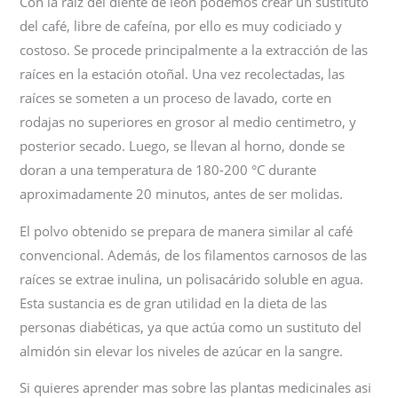
Con la raíz del diente de león podemos crear un sustituto
del café, libre de cafeína, por ello es muy codiciado y
costoso. Se procede principalmente a la extracción de las
raíces en la estación otoñal. Una vez recolectadas, las
raíces se someten a un proceso de lavado, corte en
rodajas no superiores en grosor al medio centimetro, y
posterior secado. Luego, se llevan al horno, donde se
doran a una temperatura de 180-200 °C durante
aproximadamente 20 minutos, antes de ser molidas.
El polvo obtenido se prepara de manera similar al café
convencional. Además, de los filamentos carnosos de las
raíces se extrae inulina, un polisacárido soluble en agua.
Esta sustancia es de gran utilidad en la dieta de las
personas diabéticas, ya que actúa como un sustituto del
almidón sin elevar los niveles de azúcar en la sangre.
Si quieres aprender mas sobre las plantas medicinales asi