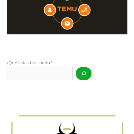
¿Qué estas buscando?