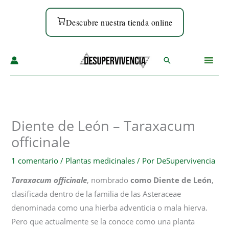
Ir
al
Descubre nuestra tienda online
contenido
Buscar
Diente de León – Taraxacum
officinale
1 comentario
/
Plantas medicinales
/ Por
DeSupervivencia
Taraxacum officinale
, nombrado
como Diente de León
,
clasificada dentro de la familia de las Asteraceae
denominada como una hierba adventicia o mala hierva.
Pero que actualmente se la conoce como una planta