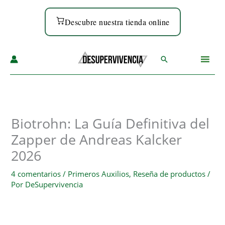
Ir
al
Descubre nuestra tienda online
contenido
Buscar
Biotrohn: La Guía Definitiva del
Zapper de Andreas Kalcker
2026
4 comentarios
/
Primeros Auxilios
,
Reseña de productos
/
Por
DeSupervivencia