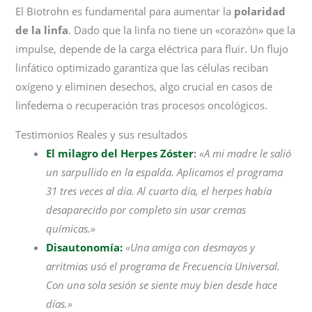
El Biotrohn es fundamental para aumentar la
polaridad
de la linfa
. Dado que la linfa no tiene un «corazón» que la
impulse, depende de la carga eléctrica para fluir. Un flujo
linfático optimizado garantiza que las células reciban
oxígeno y eliminen desechos, algo crucial en casos de
linfedema o recuperación tras procesos oncológicos.
Testimonios Reales y sus resultados
El milagro del Herpes Zóster
:
«A mi madre le salió
un sarpullido en la espalda. Aplicamos el programa
31 tres veces al día. Al cuarto día, el herpes había
desaparecido por completo sin usar cremas
químicas.»
Disautonomía:
«Una amiga con desmayos y
arritmias usó el programa de Frecuencia Universal.
Con una sola sesión se siente muy bien desde hace
días.»