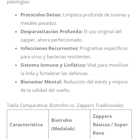
patologías:
Protocolos Detox:
Limpieza profunda de toxinas y
metales pesados.
Desparasitación Profunda:
El uso original del
zapper, ahora perfeccionado.
Infecciones Recurrentes:
Programas específicos
para virus y bacterias resistentes.
Sistema Inmune y Linfático:
Vital para movilizar
la linfa y fortalecer las defensas.
Bienestar Mental:
Reducción del estrés y mejora
de la calidad del sueño.
Tabla Comparativa: Biotrohn vs. Zappers Tradicionales
Zappers
Biotrohn
Característica
Básicos / Super
(Medalab)
Ravo