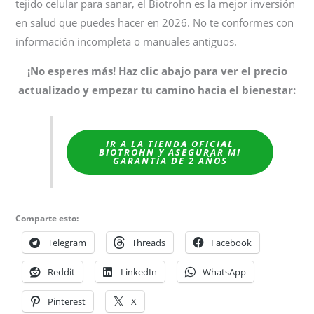
tejido celular para sanar, el Biotrohn es la mejor inversión
en salud que puedes hacer en 2026. No te conformes con
información incompleta o manuales antiguos.
¡No esperes más! Haz clic abajo para ver el precio
actualizado y empezar tu camino hacia el bienestar:
IR A LA TIENDA OFICIAL
BIOTROHN Y ASEGURAR MI
GARANTÍA DE 2 AÑOS
Comparte esto:
Telegram
Threads
Facebook
Reddit
LinkedIn
WhatsApp
Pinterest
X