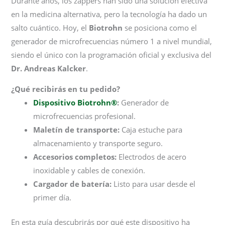
Durante años, los zappers han sido una solución efectiva
en la medicina alternativa, pero la tecnología ha dado un
salto cuántico. Hoy, el
Biotrohn
se posiciona como el
generador de microfrecuencias número 1 a nivel mundial,
siendo el único con la programación oficial y exclusiva del
Dr. Andreas Kalcker
.
¿Qué recibirás en tu pedido?
Dispositivo Biotrohn®
:
Generador de
microfrecuencias profesional.
Maletín de transporte:
Caja estuche para
almacenamiento y transporte seguro.
Accesorios completos:
Electrodos de acero
inoxidable y cables de conexión.
Cargador de batería:
Listo para usar desde el
primer día.
En esta guía descubrirás por qué este dispositivo ha