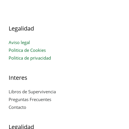
y
Qué
Destruye
Legalidad
Aviso legal
Politica de Cookies
Politica de privacidad
Interes
Libros de Supervivencia
Preguntas Frecuentes
Contacto
Legalidad