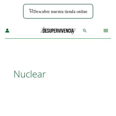
Ir
al
Descubre nuestra tienda online
contenido
Buscar
Nuclear