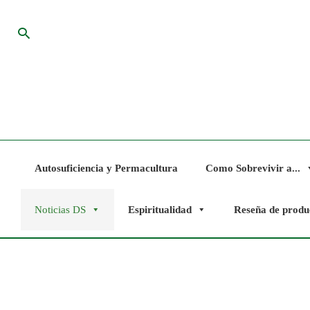
Ir
al
Buscar
contenido
Autosuficiencia y Permacultura
Como Sobrevivir a...
Noticias DS
Espiritualidad
Reseña de produ