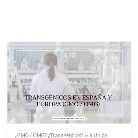
¿GMO / OMG? ¿Transgénicos? «La Unión