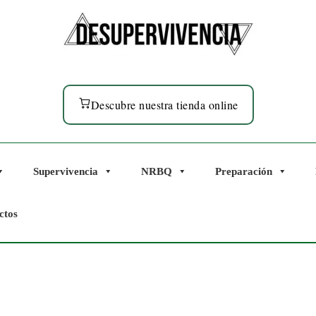
Descubre nuestra tienda online
Supervivencia
NRBQ
Preparación
ctos