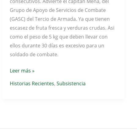
consecutivos. Advierte el capitán Mena, del
Grupo de Apoyo de Servicios de Combate
(GASC) del Tercio de Armada. Ya que tienen
escasez de fruta fresca y verduras crudas. Asi
como el peso de 5 kg que deben llevar con
ellos durante 30 días es excesivo para un
soldado de combate.
Comida
Leer más »
militar
Historias Recientes
,
Subsistencia
española